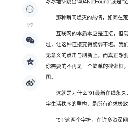
冰冰地💡跳出“404NotFound”或是
那种瞬间熄灭的热情，如同在荒
分享
互联网的本质本应是连接，但
址，让这种连接变得脆弱不堪。我们
无意义的点击与刷新上，而真正想要
你需要的不再是一个简单的搜索框
图。
这就是为什么“91最新在线永
字生活秩序的重构，是所有追求极致
“91”这两个字符，在许多资深