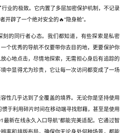
了行业的极致。它内置了多层加密保护机制，不记录
开辟了一个绝对安全的🔥“隐身舱”。
深刻的同行者心态。我们都知道，有些探索是私密
。一个优秀的导航不仅要带你去目的地，更要保护你
以放心地点击，尽情地探索，无需担心身后有追踪的
环境中显得尤为珍贵，它让每一次访问都变成了一场
兼容性几乎达到了全覆盖的境界。无论你是坚持使用
习惯于利用碎片时间在移动端寻找慰藉，甚至是使用
91最新在线永久入口导航”都能完美适配。它通过智
分辨率和排版布局，确保你无论身处何种场景，都能