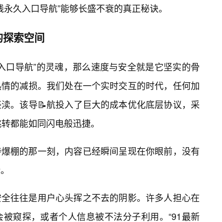
线永久入口导航”能够长盛不衰的真正秘诀。
的探索空间
久入口导航”的灵魂，那么速度与安全就是它坚实的骨
热情的减损。我们处在一个实时交互的时代，任何加
渎。该导📝航投入了巨大的成本优化底层协议，采
跳转都能如同闪电般迅捷。
待爆棚的那一刻，内容已经瞬间呈现在你眼前，没有
滑。
安全往往是用户心头挥之不去的阴影。许多人担心在
被窥探，或者个人信息被不法分子利用。“91最新