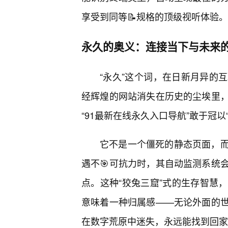
享受到同等📝规格的顶级视听体验。
永久的奥义：连接当下与未来
“永久”这个词，在日新月异的
经辉煌的网站消失在历史的尘埃里，
“91最新在线永久入口导航”敢于冠
它不是一个僵死的静态页面，
遇不🎯可抗力时，其自动监测系统
点。这种“狡兔三窟”式的生存智慧
意味着一种归属感——无论外面的世
在数字荒原中迷失，永远能找到回家