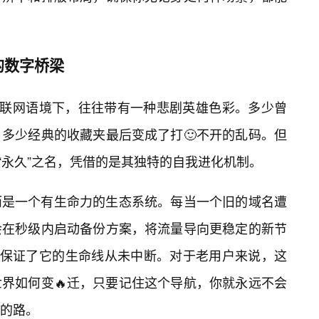
的数字桥梁
互联网语境下，往往带有一种悲剧英雄色彩。多少曾
多少经典的收藏夹最后变成了打🙂不开的乱码。但
以“永久”之名，凭借的是其独特的自我进化机制。
而是一个有生命力的生态系统。每当一个旧的域名遭
会在秒级内启动备份方案，将流量导向更稳定的新节
，保证了它的生命线从未中断。对于老用户来说，这
界如何变🔥迁，只要记住这个导航，你就永远不会
的路。