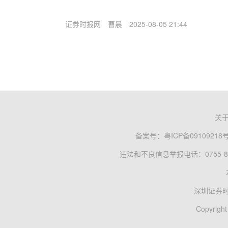
证券时报网
曹晨
2025-08-05 21:44
关
备案号：
粤ICP备09109218
违法和不良信息举报电话：0755-83
深圳证券
Copyright