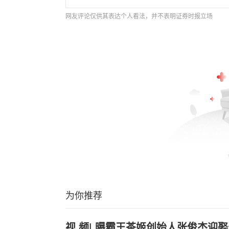
网友评论仅供其表达个人看法，并不表明证券时报立场
为你推荐
视.频|.曝霸王茶姬创始人张俊杰迎