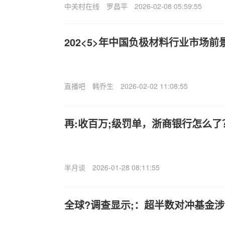
中关村在线
罗昌平
2026-02-08 05:59:55
202<5>年中国负极材料行业市场
直播吧
韩乔生
2026-02-02 11:08:55
再:收百万;级罚单，浙商银行怎么了
半月谈
2026-01-28 08:11:55
全球?调查显示;：超半数对冲基金