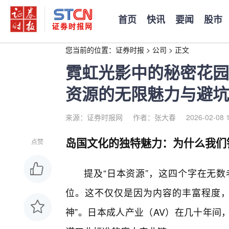
首页
快讯
要闻
股市
您当前的位置：
证券时报
>
公司
>
正文
霓虹光影中的秘密花园
资源的无限魅力与避坑
来源：证券时报网
作者：张大春
2026-02-08 
岛国文化的独特魅力：为什么我们
点赞
提及“日本资源”，这四个字在无
位。这不仅仅是因为内容的丰富程度，
神”。日本成人产业（AV）在几十年间