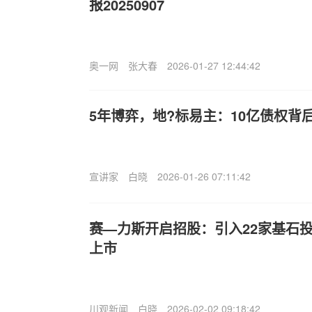
报20250907
奥一网
张大春
2026-01-27 12:44:42
5年博弈，地?标易主：10亿债权背
宣讲家
白晓
2026-01-26 07:11:42
赛—力斯开启招股：引入22家基石投
上市
川观新闻
白晓
2026-02-02 09:18:42