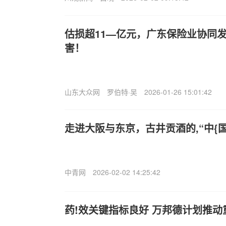
估损超11—亿元，广东保险业协同
害！
山东大众网
罗伯特·吴
2026-01-26 15:01:42
走进大阪与东京，古井贡酒的,“中{国
中青网
2026-02-02 14:25:42
药!效关键指标良好 万邦德计划推动