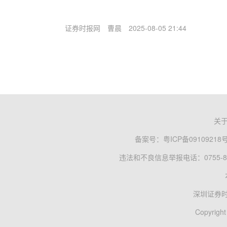
证券时报网
曹晨
2025-08-05 21:44
关
备案号：
粤ICP备09109218
违法和不良信息举报电话：0755-83
深圳证券
Copyright